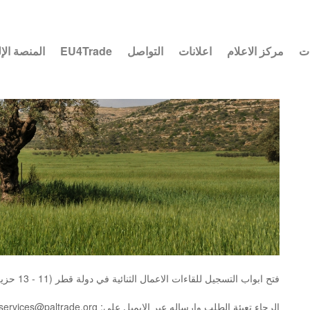
ات
مركز الاعلام
اعلانات
التواصل
EU4Trade
المنصة الإ
فتح ابواب التسجيل للقاءات الاعمال الثنائية في دولة قطر (11 - 13 حزيران 2023)
الرجاء تعبئة الطلب وارساله عبر الايميل على: membershipservices@paltrade.org