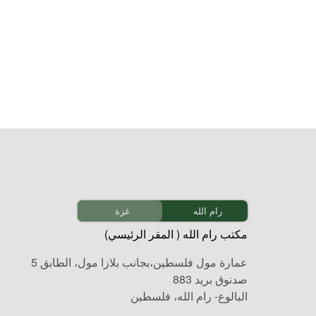
رام الله
غزة
مكتب رام الله ( المقر الرئيسي)
عمارة مول فلسطين،بجانب بلازا مول، الطابق 5
صدنوق بريد 883
البالوع- رام الله، فلسطين