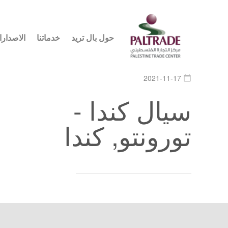
حول بال تريد
خدماتنا
الاصدار
2021-11-17
calendar_today
سيال كندا -
تورونتو, كندا