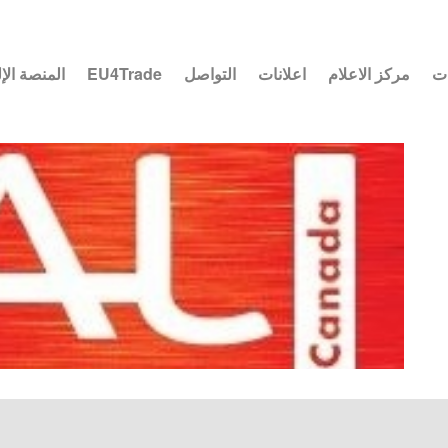
ات
مركز الاعلام
اعلانات
التواصل
EU4Trade
المنصة الإ