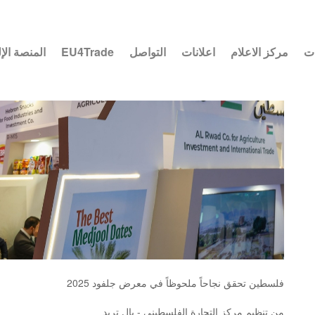
ات
مركز الاعلام
اعلانات
التواصل
EU4Trade
المنصة الإ
فلسطين تحقق نجاحاً ملحوظاً في معرض جلفود 2025
من تنظيم مركز التجارة الفلسطيني - بال تريد