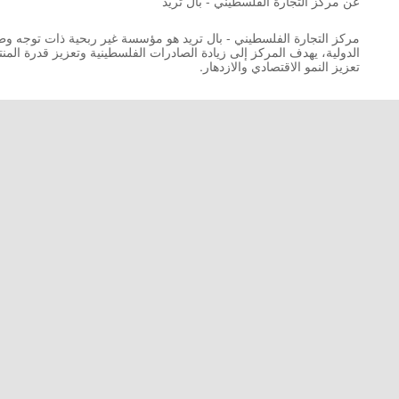
عن مركز التجارة الفلسطيني - بال تريد
مركز التجارة الفلسطيني - بال تريد هو مؤسسة غير ربحية ذات توجه وطني
الدولية، يهدف المركز إلى زيادة الصادرات الفلسطينية وتعزيز قدرة المن
تعزيز النمو الاقتصادي والازدهار.