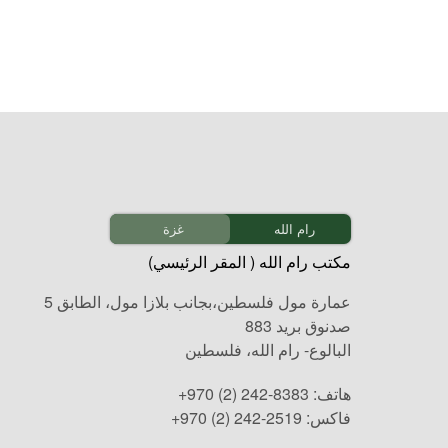
رام الله
غزة
مكتب رام الله ( المقر الرئيسي)
عمارة مول فلسطين،بجانب بلازا مول، الطابق 5
صدنوق بريد 883
البالوع- رام الله، فلسطين
هاتف:
+970 (2) 242-8383
فاكس:
+970 (2) 242-2519