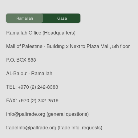
Ramallah
Gaza
Ramallah Office (Headquarters)
Mall of Palestine - Building 2 Next to Plaza Mall, 5th floor
P.O. BOX 883
AL-Balou' - Ramallah
TEL: +970 (2) 242-8383
FAX: +970 (2) 242-2519
info@paltrade.org (general questions)
tradeinfo@paltrade.org (trade info. requests)